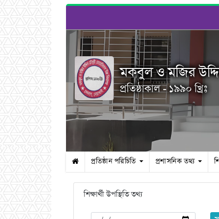
মকবুল ও মজির উদ্দি
প্রতিষ্ঠাকাল - ১৯৯০ খ্রিঃ
প্রতিষ্ঠান পরিচিতি
প্রশাসনিক তথ্য
শ
শিক্ষার্থী উপস্থিতি তথ্য