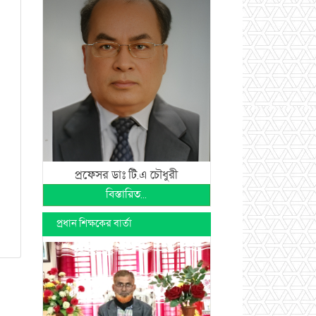
প্রফেসর ডাঃ টি.এ চৌধুরী
বিস্তারিত...
প্রধান শিক্ষকের বার্তা