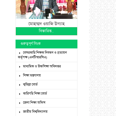
মোহাম্মদ ওয়াজি উল্যাহ
বিস্তারিত...
গুরুত্বপূর্ণ লিংক
বেসরকারি শিক্ষক নিবন্ধন ও প্রত্যয়ন
কর্তৃপক্ষ (এনটিআরসিএ)
মাধ্যমিক ও উচ্চশিক্ষা অধিদপ্তর
শিক্ষা মন্ত্রণালয়
কুমিল্লা বোর্ড
কারিগরি শিক্ষা বোর্ড
জেলা শিক্ষা অফিস
জাতীয় বিশ্ববিদ্যালয়