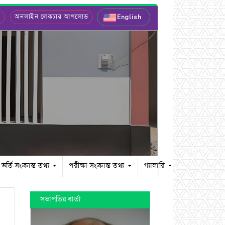
ল
অনলাইন লেকচার আপলোড
English
ভর্তি সংক্রান্ত তথ্য
পরীক্ষা সংক্রান্ত তথ্য
গ্যালারি
সভাপতির বার্তা