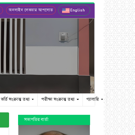
ল
অনলাইন লেকচার আপলোড
English
ভর্তি সংক্রান্ত তথ্য
পরীক্ষা সংক্রান্ত তথ্য
গ্যালারি
সভাপতির বার্তা