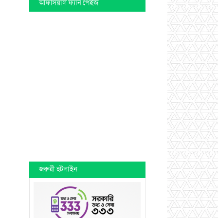
অফিসিয়াল ফ্যান পেইজ
জরুরী হটলাইন