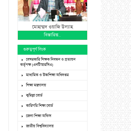
মোহাম্মদ ওয়াজি উল্যাহ
বিস্তারিত...
গুরুত্বপূর্ণ লিংক
বেসরকারি শিক্ষক নিবন্ধন ও প্রত্যয়ন
কর্তৃপক্ষ (এনটিআরসিএ)
মাধ্যমিক ও উচ্চশিক্ষা অধিদপ্তর
শিক্ষা মন্ত্রণালয়
কুমিল্লা বোর্ড
কারিগরি শিক্ষা বোর্ড
জেলা শিক্ষা অফিস
জাতীয় বিশ্ববিদ্যালয়