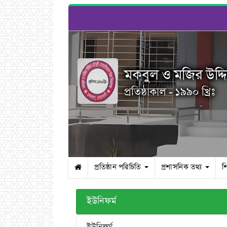
মকবুল ও মজির উদ্দি
প্রতিষ্ঠাকাল - ১৯৯০ খ্রিঃ
প্রতিষ্ঠান পরিচিতি
প্রশাসনিক তথ্য
শ
ইউনিফর্ম