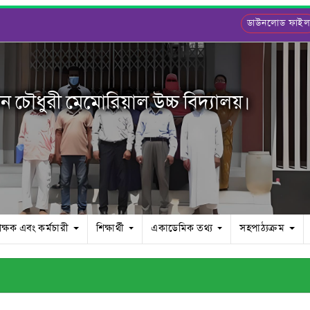
ডাউনলোড ফাই
ন চৌধুরী মেমোরিয়াল উচ্চ বিদ্যালয়।
িক্ষক এবং কর্মচারী
শিক্ষার্থী
একাডেমিক তথ্য
সহপাঠ্যক্রম