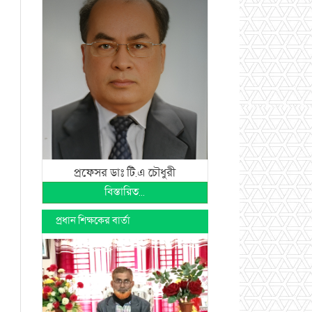
প্রফেসর ডাঃ টি.এ চৌধুরী
বিস্তারিত...
প্রধান শিক্ষকের বার্তা